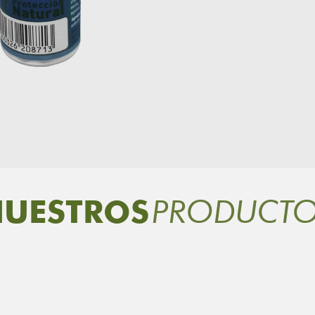
PRODUCT
UESTROS