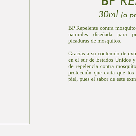
BP
RE
30ml
(a p
BP Repelente contra mosquitos
naturales diseñada para pr
picaduras de mosquitos.
Gracias a su contenido de ext
en el sur de Estados Unidos y
de repelencia contra mosquit
protección que evita que los
piel, pues el sabor de este ext