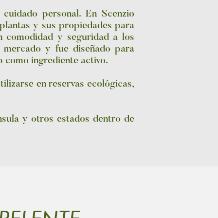
 cuidado personal. En Scenzio
 plantas y sus propiedades para
n comodidad y seguridad a los
l mercado y fue diseñado para
ip como ingrediente activo.
ilizarse en reservas ecológicas,
nsula y otros estados dentro de