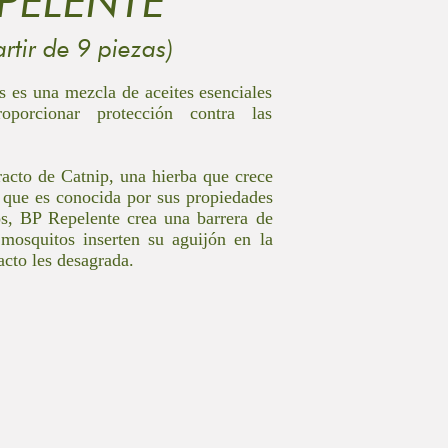
PELENTE
artir de 9 piezas)
 es una mezcla de aceites esenciales
oporcionar protección contra las
racto de Catnip, una hierba que crece
 que es conocida por sus propiedades
os, BP Repelente crea una barrera de
 mosquitos inserten su aguijón en la
racto les desagrada.