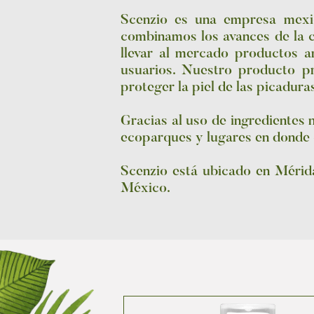
Scenzio es una empresa mexic
combinamos los avances de la c
llevar al mercado productos 
usuarios. Nuestro producto p
proteger la piel de las picadura
Gracias al uso de ingredientes 
ecoparques y lugares en donde cu
Scenzio está ubicado en Mérida
México.