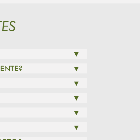
ES
▼
LENTE?
▼
▼
▼
▼
▼