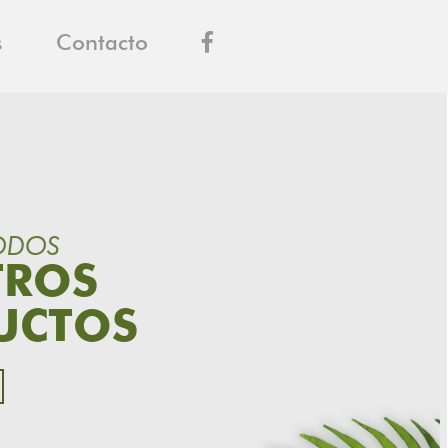
s
Contacto
ODOS
TROS
UCTOS