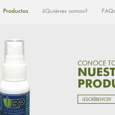
Productos
¿Quiénes somos?
FAQ
CONOCE T
NUES
PROD
¡ESCRÍBENOS!