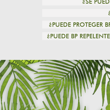
¿SE PUE
¿PUEDE PROTEGER B
¿PUEDE BP REPELEN