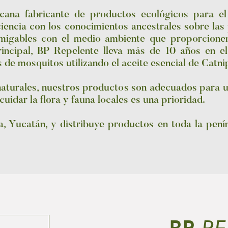
ana fabricante de productos ecológicos para el
iencia con los conocimientos ancestrales sobre las
amigables con el medio ambiente que proporcione
rincipal, BP Repelente lleva más de 10 años en e
s de mosquitos utilizando el aceite esencial de Catn
naturales, nuestros productos son adecuados para ut
idar la flora y fauna locales es una prioridad.
, Yucatán, y distribuye productos en toda la pení