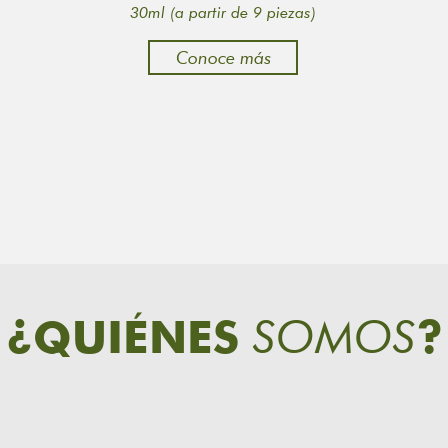
30ml (a partir de 9 piezas)
Conoce más
SOMOS
¿QUIÉNES
?