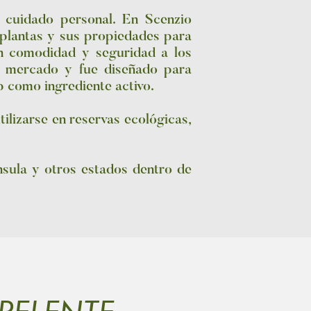
 cuidado personal. En Scenzio
 plantas y sus propiedades para
n comodidad y seguridad a los
l mercado y fue diseñado para
ip como ingrediente activo.
ilizarse en reservas ecológicas,
nsula y otros estados dentro de