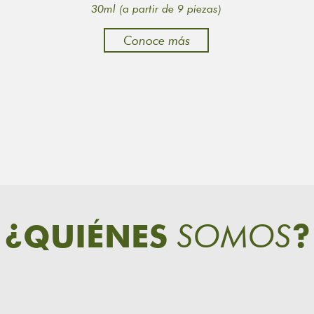
30ml (a partir de 9 piezas)
Conoce más
SOMOS
¿QUIÉNES
?