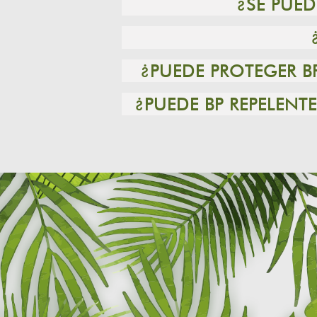
¿SE PUE
¿PUEDE PROTEGER B
¿PUEDE BP REPELEN