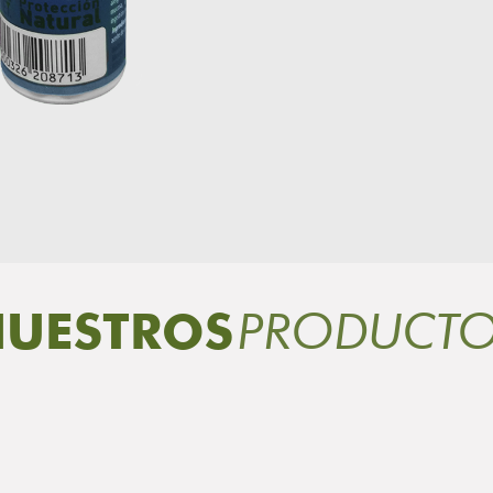
PRODUCT
UESTROS