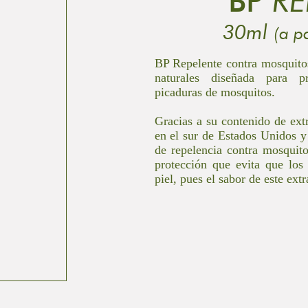
BP
RE
30ml
(a p
BP Repelente contra mosquitos
naturales diseñada para pr
picaduras de mosquitos.
Gracias a su contenido de ext
en el sur de Estados Unidos y
de repelencia contra mosquit
protección que evita que los
piel, pues el sabor de este ext