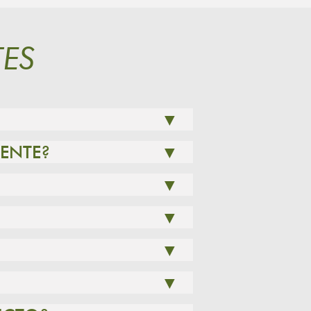
ES
▼
LENTE?
▼
▼
▼
▼
▼