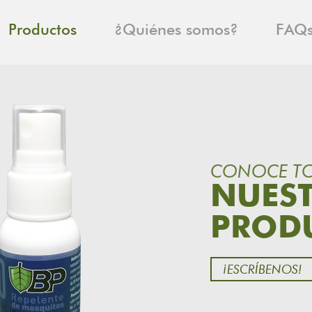
Productos
¿Quiénes somos?
FAQ
CONOCE T
NUES
PROD
¡ESCRÍBENOS!