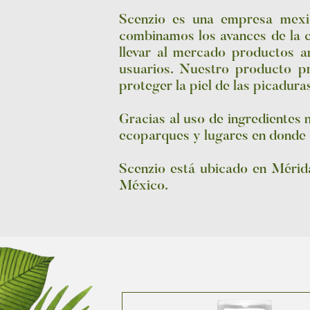
Scenzio es una empresa mexic
combinamos los avances de la c
llevar al mercado productos 
usuarios. Nuestro producto p
proteger la piel de las picadura
Gracias al uso de ingredientes 
ecoparques y lugares en donde cu
Scenzio está ubicado en Mérida
México.