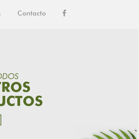
s
Contacto
ODOS
TROS
UCTOS