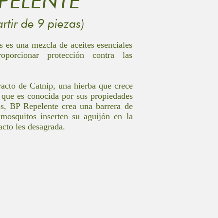
PELENTE
artir de 9 piezas)
 es una mezcla de aceites esenciales
oporcionar protección contra las
racto de Catnip, una hierba que crece
 que es conocida por sus propiedades
os, BP Repelente crea una barrera de
 mosquitos inserten su aguijón en la
racto les desagrada.