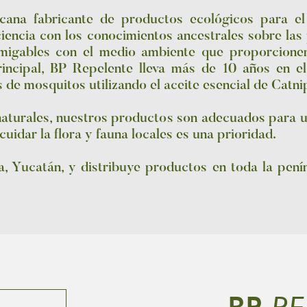
ana fabricante de productos ecológicos para el
iencia con los conocimientos ancestrales sobre las
amigables con el medio ambiente que proporcione
rincipal, BP Repelente lleva más de 10 años en e
s de mosquitos utilizando el aceite esencial de Catn
naturales, nuestros productos son adecuados para ut
idar la flora y fauna locales es una prioridad.
, Yucatán, y distribuye productos en toda la pení