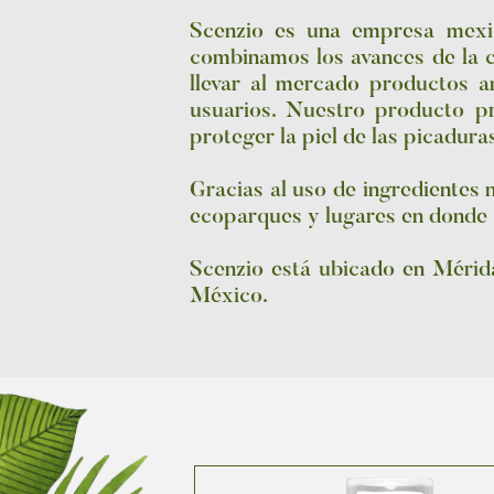
Scenzio es una empresa mexic
combinamos los avances de la c
llevar al mercado productos 
usuarios. Nuestro producto p
proteger la piel de las picadura
Gracias al uso de ingredientes 
ecoparques y lugares en donde cu
Scenzio está ubicado en Mérida
México.