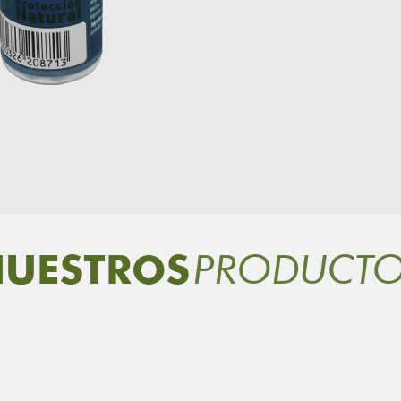
PRODUCT
UESTROS