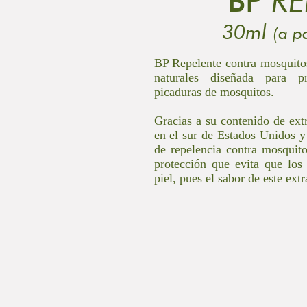
BP
RE
30ml
(a p
BP Repelente contra mosquitos
naturales diseñada para pr
picaduras de mosquitos.
Gracias a su contenido de ext
en el sur de Estados Unidos y
de repelencia contra mosquit
protección que evita que los
piel, pues el sabor de este ext