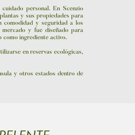
 cuidado personal. En Scenzio
 plantas y sus propiedades para
n comodidad y seguridad a los
l mercado y fue diseñado para
ip como ingrediente activo.
ilizarse en reservas ecológicas,
nsula y otros estados dentro de