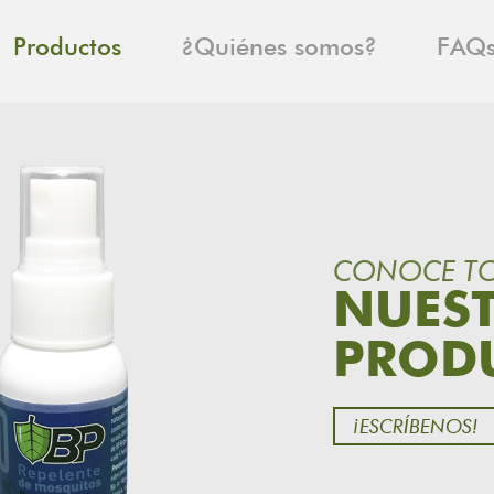
Productos
¿Quiénes somos?
FAQ
CONOCE T
NUES
PROD
¡ESCRÍBENOS!