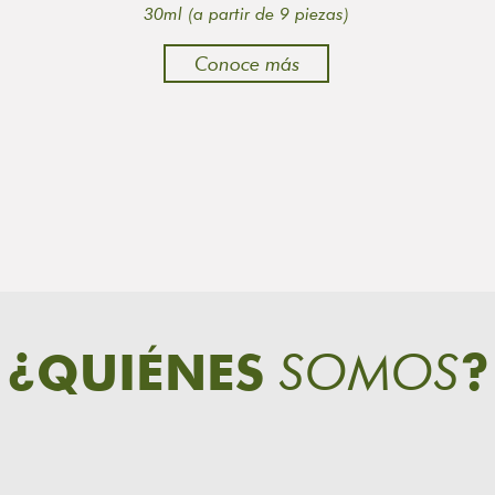
30ml (a partir de 9 piezas)
Conoce más
SOMOS
¿QUIÉNES
?