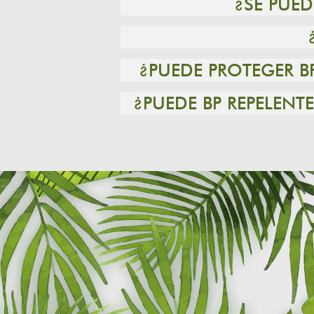
¿SE PUE
¿PUEDE PROTEGER B
¿PUEDE BP REPELEN