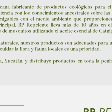
ana fabricante de productos ecológicos para el
iencia con los conocimientos ancestrales sobre las
amigables con el medio ambiente que proporcione
rincipal, BP Repelente lleva más de 10 años en e
s de mosquitos utilizando el aceite esencial de Catn
naturales, nuestros productos son adecuados para ut
idar la flora y fauna locales es una prioridad.
, Yucatán, y distribuye productos en toda la pení