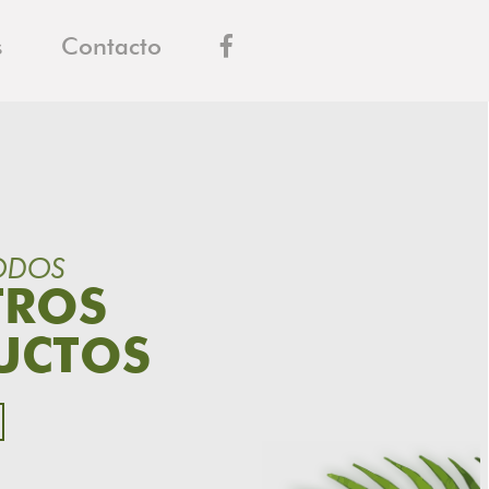
s
Contacto
ODOS
TROS
UCTOS