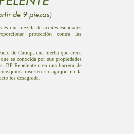
PELENTE
artir de 9 piezas)
 es una mezcla de aceites esenciales
oporcionar protección contra las
racto de Catnip, una hierba que crece
 que es conocida por sus propiedades
os, BP Repelente crea una barrera de
 mosquitos inserten su aguijón en la
racto les desagrada.