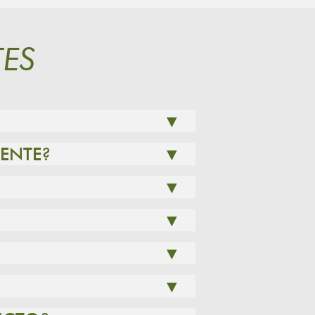
ES
▼
LENTE?
▼
▼
▼
▼
▼