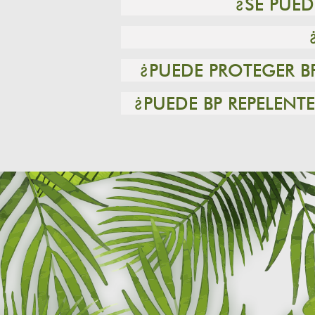
¿SE PUE
¿PUEDE PROTEGER B
¿PUEDE BP REPELEN