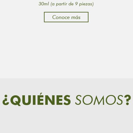
30ml (a partir de 9 piezas)
Conoce más
SOMOS
¿QUIÉNES
?