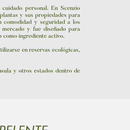
 cuidado personal. En Scenzio
 plantas y sus propiedades para
n comodidad y seguridad a los
l mercado y fue diseñado para
ip como ingrediente activo.
ilizarse en reservas ecológicas,
nsula y otros estados dentro de