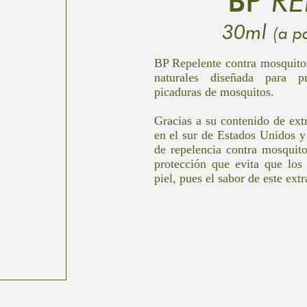
BP
RE
30ml
(a p
BP Repelente contra mosquitos
naturales diseñada para pr
picaduras de mosquitos.
Gracias a su contenido de ext
en el sur de Estados Unidos y
de repelencia contra mosquit
protección que evita que los
piel, pues el sabor de este ext