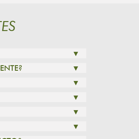
ES
▼
LENTE?
▼
▼
▼
▼
▼