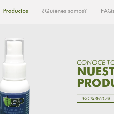
Productos
¿Quiénes somos?
FAQ
CONOCE T
NUES
PROD
¡ESCRÍBENOS!