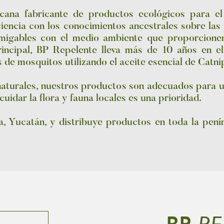
ana fabricante de productos ecológicos para el
iencia con los conocimientos ancestrales sobre las
amigables con el medio ambiente que proporcione
rincipal, BP Repelente lleva más de 10 años en e
s de mosquitos utilizando el aceite esencial de Catn
naturales, nuestros productos son adecuados para ut
idar la flora y fauna locales es una prioridad.
, Yucatán, y distribuye productos en toda la pení