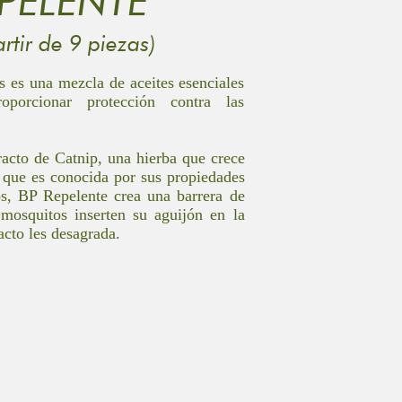
PELENTE
artir de 9 piezas)
 es una mezcla de aceites esenciales
oporcionar protección contra las
racto de Catnip, una hierba que crece
 que es conocida por sus propiedades
os, BP Repelente crea una barrera de
 mosquitos inserten su aguijón en la
racto les desagrada.