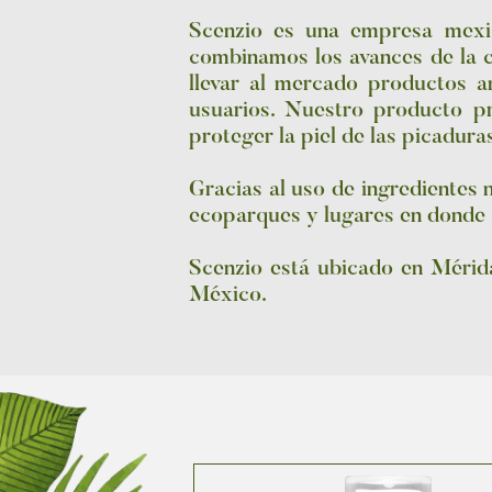
Scenzio es una empresa mexic
combinamos los avances de la c
llevar al mercado productos 
usuarios. Nuestro producto p
proteger la piel de las picadura
Gracias al uso de ingredientes 
ecoparques y lugares en donde cu
Scenzio está ubicado en Mérida
México.