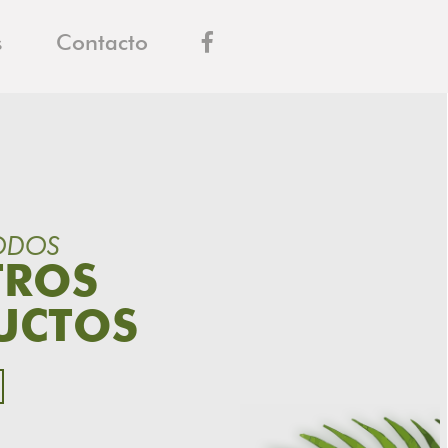
s
Contacto
ODOS
TROS
UCTOS