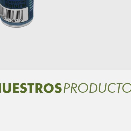
PRODUCT
UESTROS