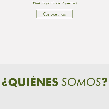
30ml (a partir de 9 piezas)
Conoce más
SOMOS
¿QUIÉNES
?