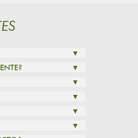
ES
▼
LENTE?
▼
▼
▼
▼
▼