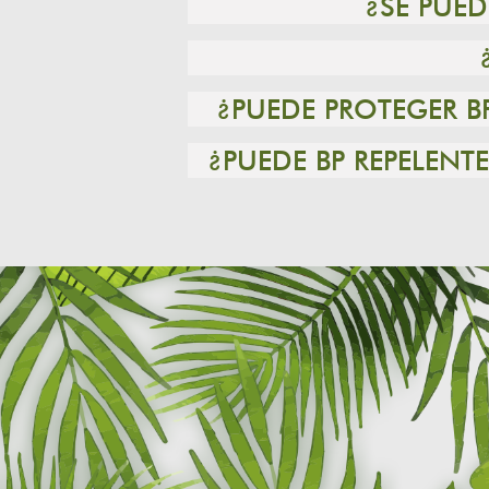
¿SE PUE
¿PUEDE PROTEGER B
¿PUEDE BP REPELEN