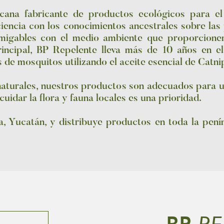
ana fabricante de productos ecológicos para el
iencia con los conocimientos ancestrales sobre las
amigables con el medio ambiente que proporcione
rincipal, BP Repelente lleva más de 10 años en e
s de mosquitos utilizando el aceite esencial de Catn
naturales, nuestros productos son adecuados para ut
idar la flora y fauna locales es una prioridad.
, Yucatán, y distribuye productos en toda la pení