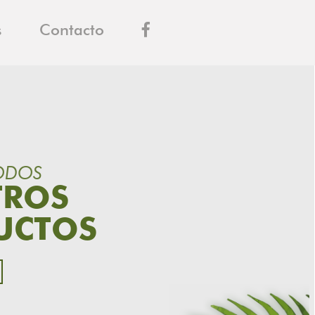
s
Contacto
ODOS
TROS
UCTOS