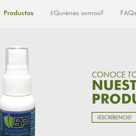
Productos
¿Quiénes somos?
FAQ
CONOCE T
NUES
PROD
¡ESCRÍBENOS!