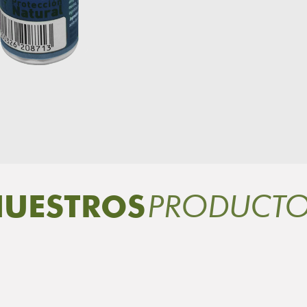
PRODUCT
UESTROS