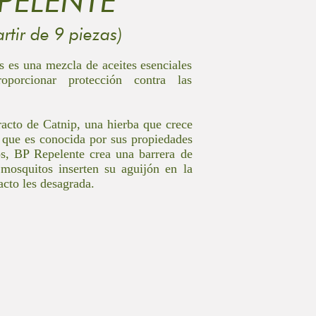
PELENTE
artir de 9 piezas)
 es una mezcla de aceites esenciales
oporcionar protección contra las
racto de Catnip, una hierba que crece
 que es conocida por sus propiedades
os, BP Repelente crea una barrera de
 mosquitos inserten su aguijón en la
racto les desagrada.