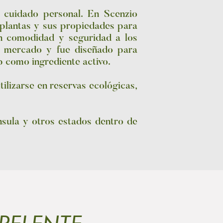
 cuidado personal. En Scenzio
 plantas y sus propiedades para
n comodidad y seguridad a los
l mercado y fue diseñado para
ip como ingrediente activo.
ilizarse en reservas ecológicas,
nsula y otros estados dentro de