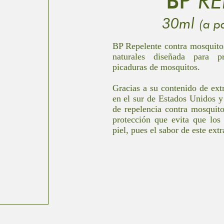
BP
RE
30ml
(a p
BP Repelente contra mosquitos
naturales diseñada para pr
picaduras de mosquitos.
Gracias a su contenido de ext
en el sur de Estados Unidos y
de repelencia contra mosquit
protección que evita que los
piel, pues el sabor de este ext