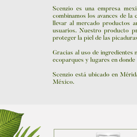
Scenzio es una empresa mexic
combinamos los avances de la c
llevar al mercado productos 
usuarios. Nuestro producto p
proteger la piel de las picadura
Gracias al uso de ingredientes 
ecoparques y lugares en donde cu
Scenzio está ubicado en Mérida
México.