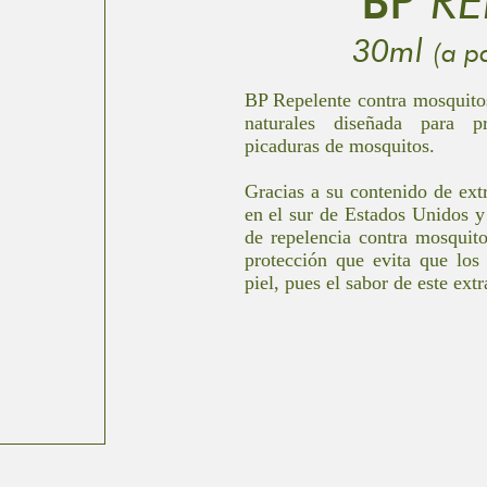
BP
RE
30ml
(a p
BP Repelente contra mosquitos
naturales diseñada para pr
picaduras de mosquitos.
Gracias a su contenido de ext
en el sur de Estados Unidos y
de repelencia contra mosquit
protección que evita que los
piel, pues el sabor de este ext