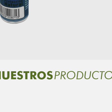
PRODUCT
UESTROS