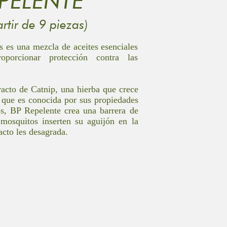
PELENTE
artir de 9 piezas)
 es una mezcla de aceites esenciales
oporcionar protección contra las
racto de Catnip, una hierba que crece
 que es conocida por sus propiedades
os, BP Repelente crea una barrera de
 mosquitos inserten su aguijón en la
racto les desagrada.