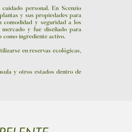
 cuidado personal. En Scenzio
 plantas y sus propiedades para
n comodidad y seguridad a los
l mercado y fue diseñado para
ip como ingrediente activo.
ilizarse en reservas ecológicas,
nsula y otros estados dentro de