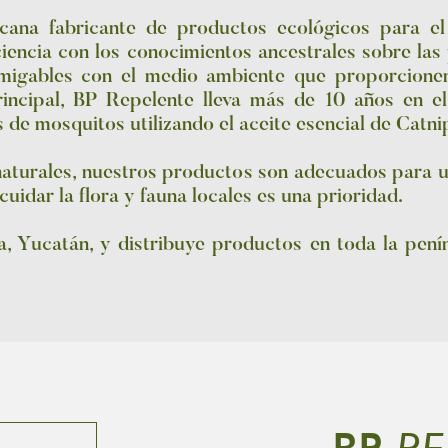
ana fabricante de productos ecológicos para el
iencia con los conocimientos ancestrales sobre las
amigables con el medio ambiente que proporcione
rincipal, BP Repelente lleva más de 10 años en e
s de mosquitos utilizando el aceite esencial de Catn
naturales, nuestros productos son adecuados para ut
idar la flora y fauna locales es una prioridad.
, Yucatán, y distribuye productos en toda la pení