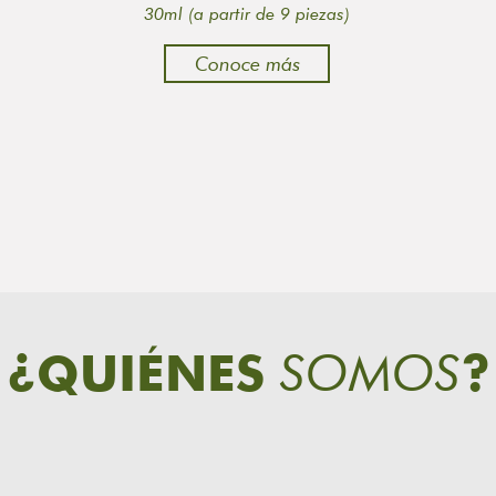
30ml (a partir de 9 piezas)
Conoce más
SOMOS
¿QUIÉNES
?