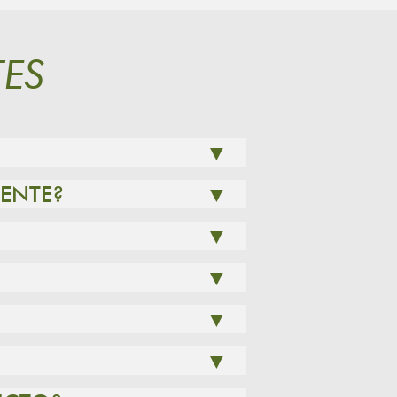
ES
▼
LENTE?
▼
▼
▼
▼
▼