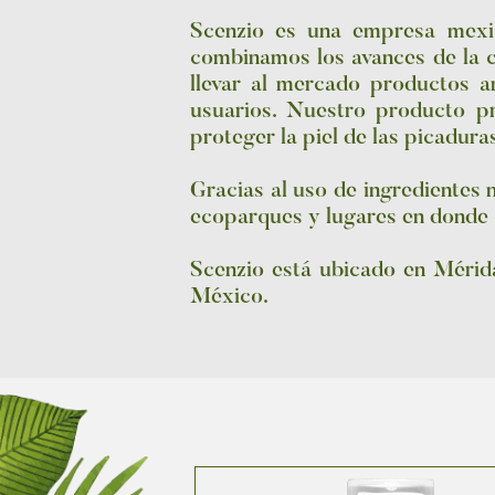
Scenzio es una empresa mexic
combinamos los avances de la c
llevar al mercado productos 
usuarios. Nuestro producto p
proteger la piel de las picadura
Gracias al uso de ingredientes 
ecoparques y lugares en donde cu
Scenzio está ubicado en Mérida
México.