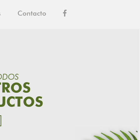
s
Contacto
ODOS
TROS
UCTOS