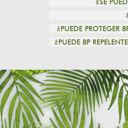
¿SE PUE
¿PUEDE PROTEGER B
¿PUEDE BP REPELEN