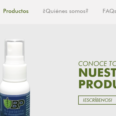
Productos
¿Quiénes somos?
FAQ
CONOCE T
NUES
PROD
¡ESCRÍBENOS!